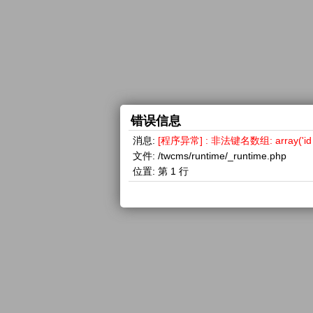
错误信息
消息:
[程序异常] : 非法键名数组: array('id =>
文件:
/twcms/runtime/_runtime.php
位置:
第 1 行