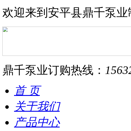
欢迎来到安平县鼎千泵业
鼎千泵业订购热线：
1563
首 页
关于我们
产品中心