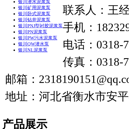
银川潜水泥浆泵
联系人：王
银川矿用泥浆泵
银川卧式泥浆泵
银川钻井泥浆泵
手机：182329
银川PNJ型衬胶泥浆泵
银川PN泥浆泵
银川PW污水泥浆泵
电话：0318-7
银川QW潜水泵
银川NL泥浆泵
传真：0318-7
邮箱：2318190151@qq.c
地址：河北省衡水市安平
产品展示