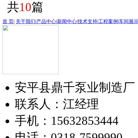
共
10
篇
首 页
|
关于我们
|
产品中心
|
新闻中心
|
技术支持
|
工程案例
|
车间展
安平县鼎千泵业制造厂
联系人：江经理
手机：15632853444
电话：0318-7599990