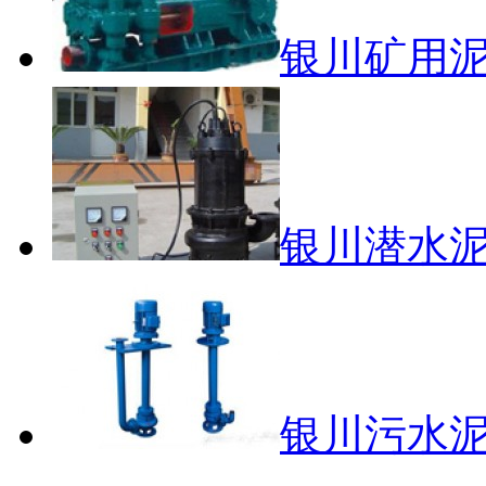
银川矿用
银川潜水
银川污水