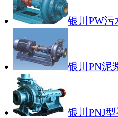
银川PW污
银川PN泥
银川PNJ