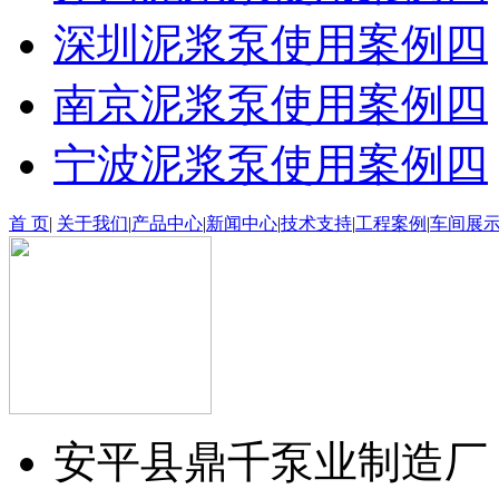
深圳泥浆泵使用案例四
南京泥浆泵使用案例四
宁波泥浆泵使用案例四
首 页
|
关于我们
|
产品中心
|
新闻中心
|
技术支持
|
工程案例
|
车间展
安平县鼎千泵业制造厂