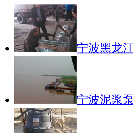
宁波黑龙江
宁波泥浆