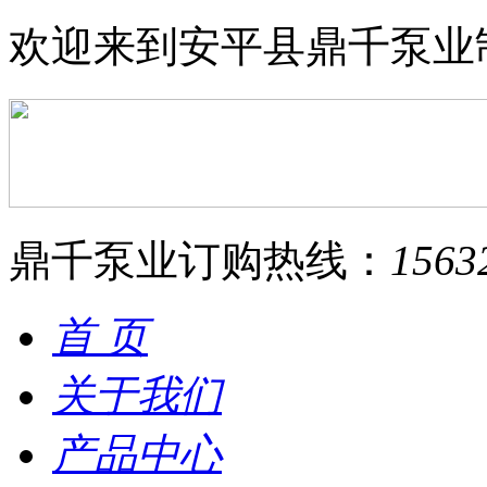
欢迎来到安平县鼎千泵业
鼎千泵业订购热线：
1563
首 页
关于我们
产品中心