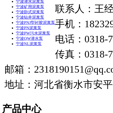
宁波潜水泥浆泵
联系人：王
宁波矿用泥浆泵
宁波卧式泥浆泵
宁波钻井泥浆泵
手机：182329
宁波PNJ型衬胶泥浆泵
宁波PN泥浆泵
宁波PW污水泥浆泵
电话：0318-7
宁波QW潜水泵
宁波NL泥浆泵
传真：0318-7
邮箱：2318190151@qq.c
地址：河北省衡水市安平
产品中心