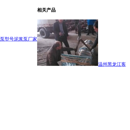
相关产品
泵型号
泥浆泵厂家
温州黑龙江客