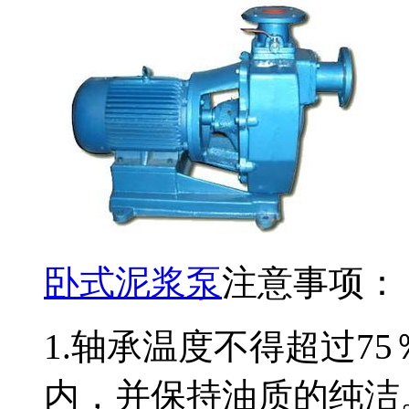
卧式泥浆泵
注意事项：
1.轴承温度不得超过7
内，并保持油质的纯洁