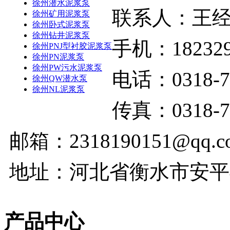
徐州潜水泥浆泵
联系人：王
徐州矿用泥浆泵
徐州卧式泥浆泵
徐州钻井泥浆泵
手机：182329
徐州PNJ型衬胶泥浆泵
徐州PN泥浆泵
徐州PW污水泥浆泵
电话：0318-7
徐州QW潜水泵
徐州NL泥浆泵
传真：0318-7
邮箱：2318190151@qq.c
地址：河北省衡水市安平
产品中心