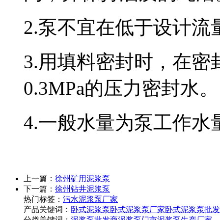
2.泵不宜在低于设计流
3.用填料密封时，在密
0.3MPa的压力密封水。
4.一般水量为泵工作水量
上一篇：
徐州矿用泥浆泵
下一篇：
徐州钻井泥浆泵
热门标签：
污水泥浆泵厂家
产品关键词：
卧式泥浆泵
卧式泥浆泵厂家
卧式泥浆泵批发
分类关键词：
泥浆泵批发商
泥浆泵门市
泥浆泵生产厂家