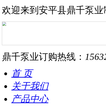
欢迎来到安平县鼎千泵业
鼎千泵业订购热线：
1563
首 页
关于我们
产品中心