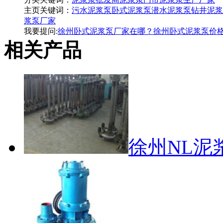
主页关键词：
污水泥浆泵
卧式泥浆泵
潜水泥浆泵
钻井泥浆
浆泵厂家
我要提问:
徐州卧式泥浆泵厂家在哪？
徐州卧式泥浆泵价
相关产品
徐州NL泥