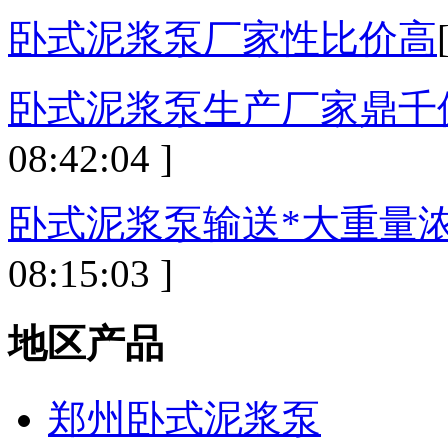
卧式泥浆泵厂家性比价高
卧式泥浆泵生产厂家鼎千
08:42:04 ]
卧式泥浆泵输送*大重量浓度
08:15:03 ]
地区产品
郑州卧式泥浆泵