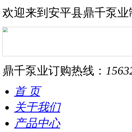
欢迎来到安平县鼎千泵业
鼎千泵业订购热线：
1563
首 页
关于我们
产品中心