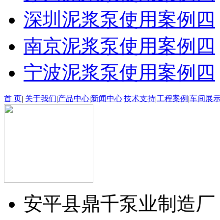
深圳泥浆泵使用案例四
南京泥浆泵使用案例四
宁波泥浆泵使用案例四
首 页
|
关于我们
|
产品中心
|
新闻中心
|
技术支持
|
工程案例
|
车间展
安平县鼎千泵业制造厂