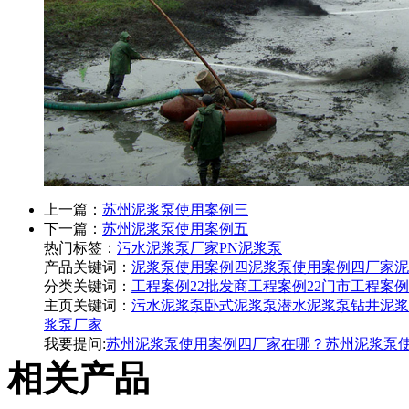
上一篇：
苏州泥浆泵使用案例三
下一篇：
苏州泥浆泵使用案例五
热门标签：
污水泥浆泵厂家
PN泥浆泵
产品关键词：
泥浆泵使用案例四
泥浆泵使用案例四厂家
泥
分类关键词：
工程案例22批发商
工程案例22门市
工程案例
主页关键词：
污水泥浆泵
卧式泥浆泵
潜水泥浆泵
钻井泥浆
浆泵厂家
我要提问:
苏州泥浆泵使用案例四厂家在哪？
苏州泥浆泵
相关产品