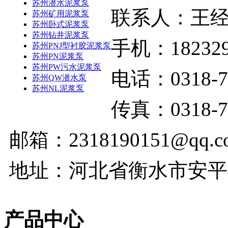
苏州潜水泥浆泵
联系人：王
苏州矿用泥浆泵
苏州卧式泥浆泵
苏州钻井泥浆泵
手机：182329
苏州PNJ型衬胶泥浆泵
苏州PN泥浆泵
苏州PW污水泥浆泵
电话：0318-7
苏州QW潜水泵
苏州NL泥浆泵
传真：0318-7
邮箱：2318190151@qq.c
地址：河北省衡水市安平
产品中心