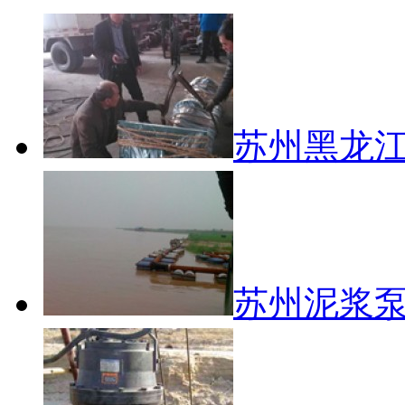
苏州黑龙江
苏州泥浆